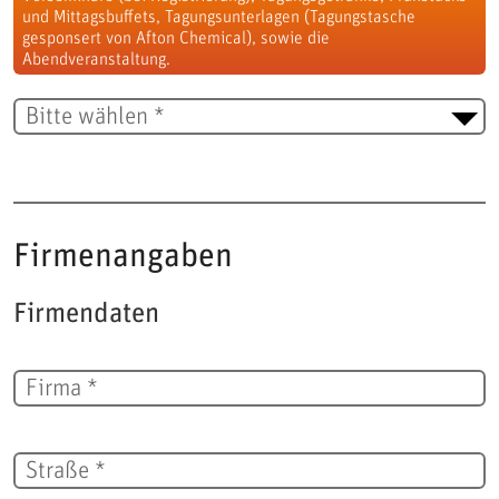
und Mittagsbuffets, Tagungsunterlagen (Tagungstasche
gesponsert von Afton Chemical), sowie die
Abendveranstaltung.
Firmenangaben
Firmendaten
Firma *
Straße *