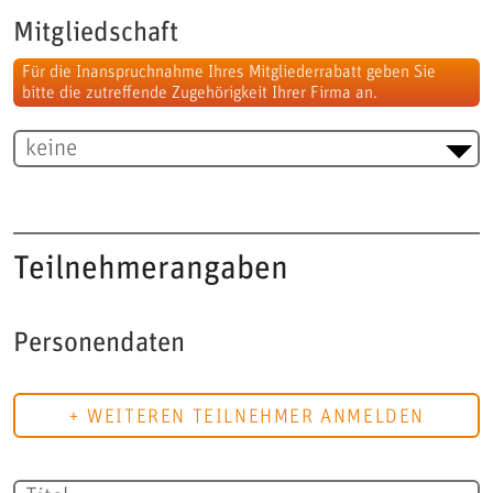
Mitgliedschaft
Für die Inanspruchnahme Ihres Mitgliederrabatt geben Sie
bitte die zutreffende Zugehörigkeit Ihrer Firma an.
Teilnehmerangaben
Personendaten
+ WEITEREN TEILNEHMER ANMELDEN