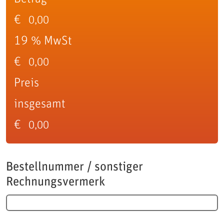
€
19 % MwSt
€
Preis
insgesamt
€
Bestellnummer / sonstiger
Rechnungsvermerk