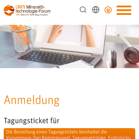
Anmeldung
Tagungsticket für
Die Bestellung eines Tagungstickets beinhaltet die
Vorseminare (bei Registrierung), Tagungsgetränke, Frühstücks-