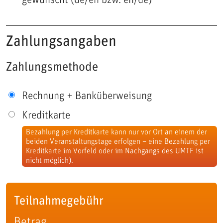
Zahlungsangaben
Zahlungsmethode
Rechnung + Banküberweisung
Kreditkarte
Bezahlung per Kreditkarte kann nur vor Ort an einem der
beiden Veranstaltungstage erfolgen – eine Bezahlung per
Kreditkarte im Vorfeld oder im Nachgangs des UMTF ist
nicht möglich).
Teilnahmegebühr
Betrag